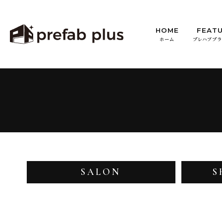
HOME
FEAT
ホーム
プレハブプ
SALON
S