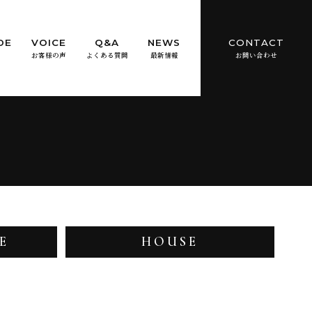
DE
VOICE
Q&A
NEWS
CONTACT
お客様の声
よくある質問
最新情報
お問い合わせ
E
HOUSE