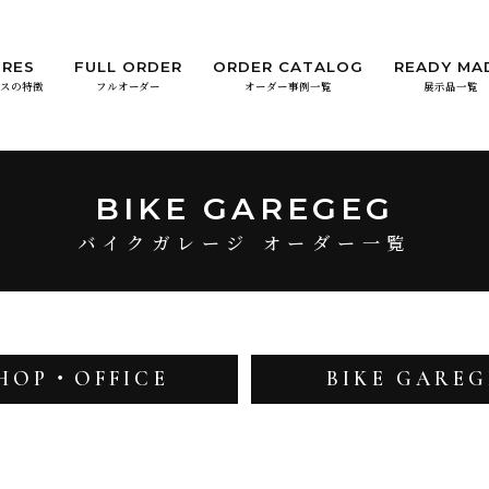
URES
FULL ORDER
ORDER CATALOG
READY MA
ラスの特徴
フルオーダー
オーダー事例一覧
展示品一覧
BIKE GAREGEG
バイクガレージ オーダー一覧
HOP・OFFICE
BIKE GAREG